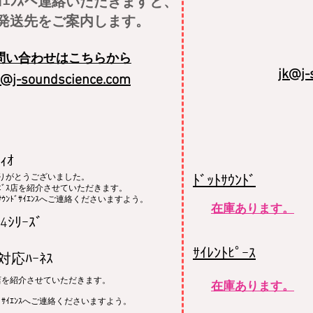
ｻｲｴﾝｽへ連絡いただきますと、
発送先をご案内します。
​問い合わせはこちらから
jk@j-
@j-soundscience.
com
ｨｵ
りがとうございました。
​ﾄﾞｯﾄｻｳﾝﾄﾞ
ｻｰﾋﾞｽ店を紹介させていただきます。
ｳﾝﾄﾞｻｲｴﾝｽへご連絡くださいますよう​。
在庫あります。
ｼﾘｰｽﾞ
ｻｲﾚﾝﾄﾋﾟｰｽ
応ﾊｰﾈｽ
ｽ店を紹介させていただきます。
​在庫あります。
ﾄﾞｻｲｴﾝｽへご連絡くださいますよう。​