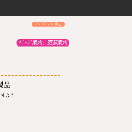
ﾄｯﾌﾟﾍﾟｰｼﾞに戻る
ﾍﾟｰｼﾞ案内、更新案内
製品
ますよう