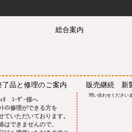
​総合案内
終了品と修理のご案内
販売継続 新
​問い合わせください
ﾞｨｵ ﾕｰｻﾞｰ様へ
ｼｬｷｯﾄの修理ができる方を
ていただいております。
絡はできませんので、